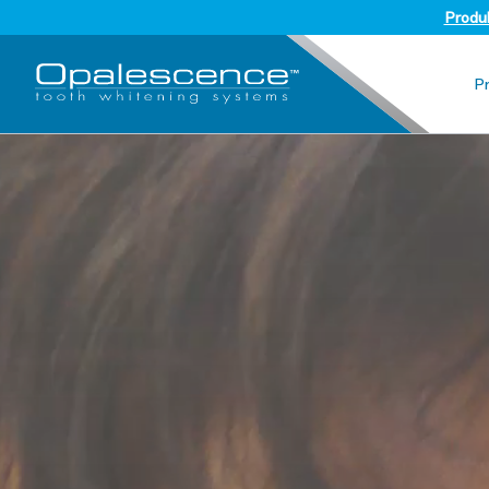
Produk
P