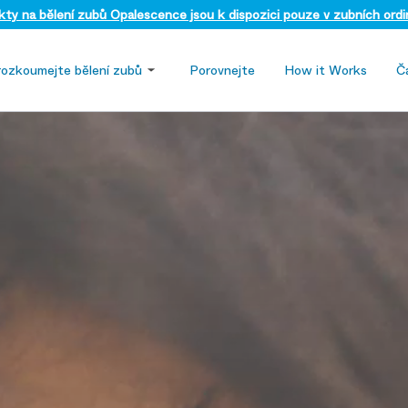
ty na bělení zubů Opalescence jsou k dispozici pouze v zubních ordi
rozkoumejte bělení zubů
Porovnejte
How it Works
Č