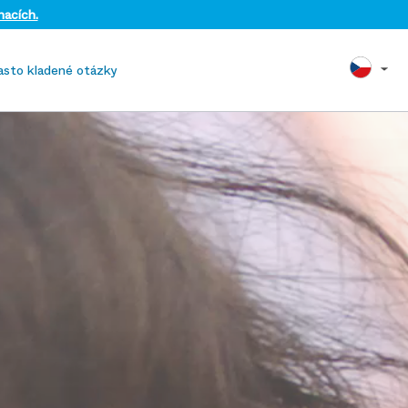
nacích.
asto kladené otázky