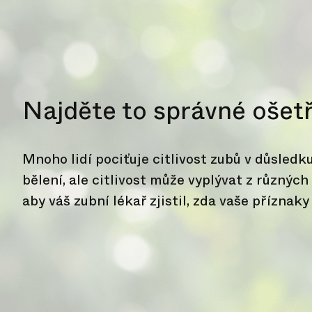
Najděte to správné ošetře
Mnoho lidí pociťuje citlivost zubů v důsled
bělení, ale citlivost může vyplývat z různých 
aby váš zubní lékař zjistil, zda vaše příznak