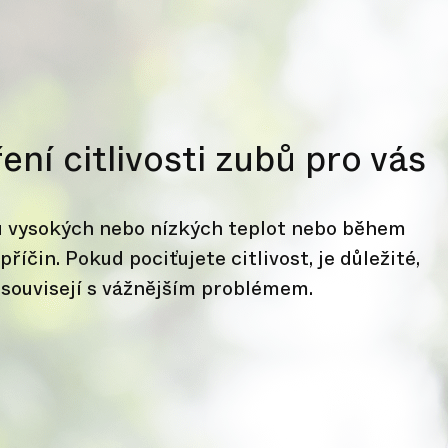
ní citlivosti zubů pro vás
ku vysokých nebo nízkých teplot nebo během
příčin. Pokud pociťujete citlivost, je důležité,
y souvisejí s vážnějším problémem.