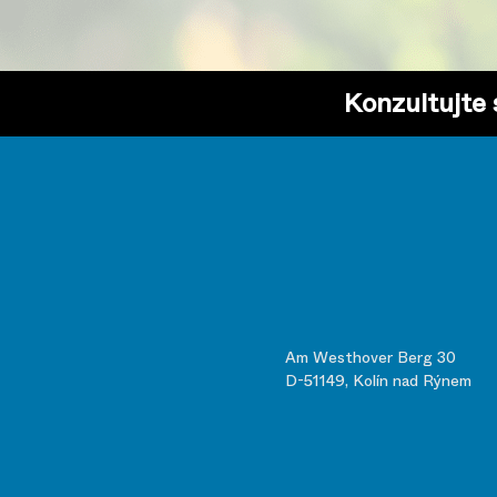
Konzultujte
Am Westhover Berg 30
D-51149, Kolín nad Rýnem